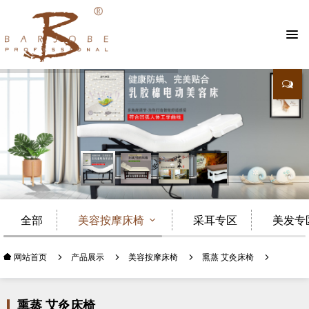
查看更多
全部
美容按摩床椅
采耳专区
美发专
产品展示
美容按摩床椅
熏蒸 艾灸床椅
网站首页
熏蒸 艾灸床椅